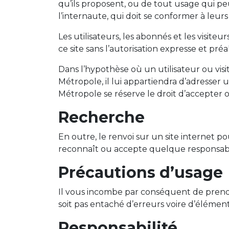
qu’ils proposent, ou de tout usage qui peu
l’internaute, qui doit se conformer à leurs 
Les utilisateurs, les abonnés et les visit
ce site sans l’autorisation expresse et pré
Dans l’hypothèse où un utilisateur ou visi
Métropole, il lui appartiendra d’adresser 
Métropole se réserve le droit d’accepter ou
Recherche
En outre, le renvoi sur un site internet
reconnaît ou accepte quelque responsabilit
Précautions d’usage
Il vous incombe par conséquent de prendre
soit pas entaché d’erreurs voire d’éléments
Responsabilité