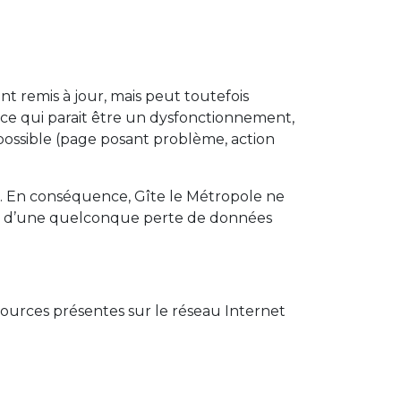
nt remis à jour, mais peut toutefois
 ce qui parait être un dysfonctionnement,
possible (page posant problème, action
ité. En conséquence, Gîte le Métropole ne
 ou d’une quelconque perte de données
ssources présentes sur le réseau Internet