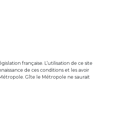
islation française. L’utilisation de ce site
nnaissance de ces conditions et les avoir
 Métropole. Gîte le Métropole ne saurait