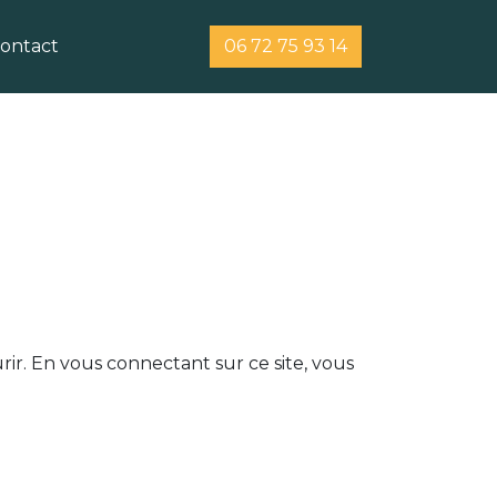
ontact
06 72 75 93 14
rir. En vous connectant sur ce site, vous