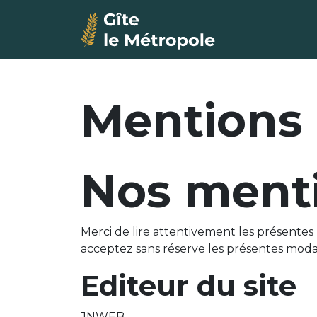
Mentions 
Nos menti
Merci de lire attentivement les présentes 
acceptez sans réserve les présentes modal
Editeur du site
JNWEB