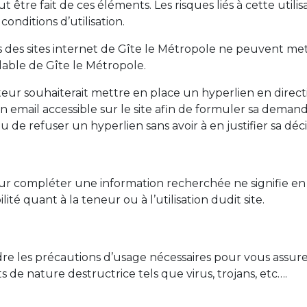
t être fait de ces éléments. Les risques liés à cette uti
conditions d’utilisation.
eurs des sites internet de Gîte le Métropole ne peuvent m
alable de Gîte le Métropole.
teur souhaiterait mettre en place un hyperlien en directi
un email accessible sur le site afin de formuler sa deman
 de refuser un hyperlien sans avoir à en justifier sa déci
 pour compléter une information recherchée ne signifie 
é quant à la teneur ou à l’utilisation dudit site.
 les précautions d’usage nécessaires pour vous assurer 
 de nature destructrice tels que virus, trojans, etc….