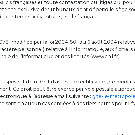
s lois françaises et toute contestation ou litiges qui pour
étence exclusive des tribunaux dont dépend le siège soci
 contentieux éventuels, est le français.
1978 (modifiée par la loi 2004-801 du 6 août 2004 relati
tère personnel) relative à l’informatique, aux fichiers et 
ale de l’informatique et des libertés (www.cnil.fr).
s disposent d’un droit d’accès, de rectification, de modif
nt. Ce droit peut être exercé par voie postale auprès d
ectronique à l’adresse email suivante :
gite-le-metropol
ne sont en aucun cas confiées à des tiers hormis pour l