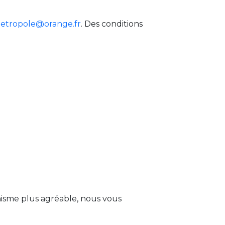
metropole@orange.fr
. Des conditions
hisme plus agréable, nous vous