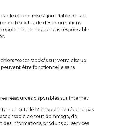
iable et une mise à jour fiable de ses
urer de l’exactitude des informations
Métropole n’est en aucun cas responsable
er.
 fichiers textes stockés sur votre disque
e peuvent être fonctionnelle sans
tres ressources disponibles sur Internet.
internet. Gîte le Métropole ne répond pas
our responsable de tout dommage, de
 des informations, produits ou services