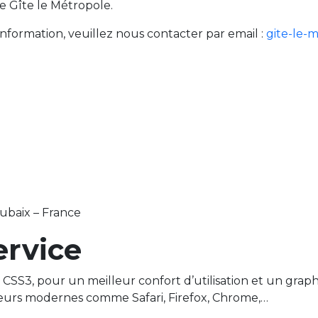
de Gîte le Métropole.
nformation, veuillez nous contacter par email :
gite-le-
oubaix – France
ervice
CSS3, pour un meilleur confort d’utilisation et un grap
eurs modernes comme Safari, Firefox, Chrome,…