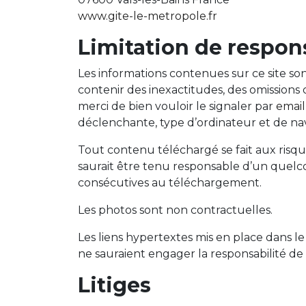
www.gite-le-metropole.fr
Limitation de respons
Les informations contenues sur ce site son
contenir des inexactitudes, des omissions
merci de bien vouloir le signaler par
email
déclenchante, type d’ordinateur et de navi
Tout contenu téléchargé se fait aux risque
saurait être tenu responsable d’un quel
consécutives au téléchargement.
Les photos sont non contractuelles.
Les liens hypertextes mis en place dans le
ne sauraient engager la responsabilité de
Litiges