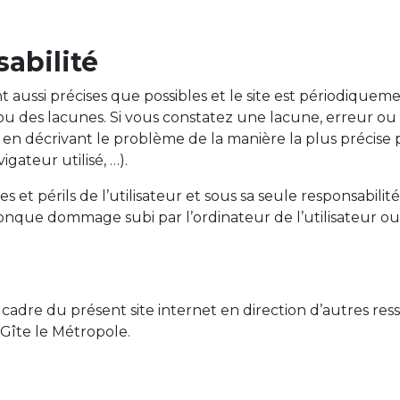
abilité
t aussi précises que possibles et le site est périodiqueme
 ou des lacunes. Si vous constatez une lacune, erreur ou
en décrivant le problème de la manière la plus précise 
gateur utilisé, …).
s et périls de l’utilisateur et sous sa seule responsabil
conque dommage subi par l’ordinateur de l’utilisateur
 cadre du présent site internet en direction d’autres re
 Gîte le Métropole.