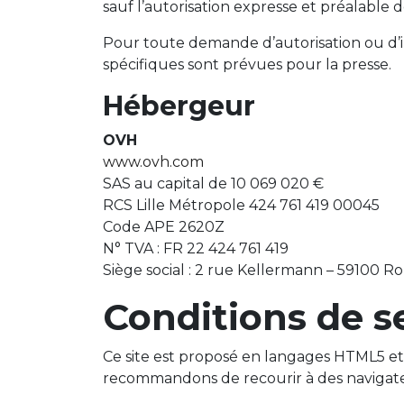
sauf l’autorisation expresse et préalable 
Pour toute demande d’autorisation ou d’i
spécifiques sont prévues pour la presse.
Hébergeur
OVH
www.ovh.com
SAS au capital de 10 069 020 €
RCS Lille Métropole 424 761 419 00045
Code APE 2620Z
N° TVA : FR 22 424 761 419
Siège social : 2 rue Kellermann – 59100 R
Conditions de s
Ce site est proposé en langages HTML5 et 
recommandons de recourir à des navigat