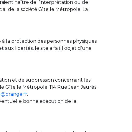
raient naître de l’interprétation ou de
al de la société Gîte le Métropole. La
ve à la protection des personnes physiques
aux libertés, le site a fait l’objet d’une
ication et de suppression concernant les
e Gîte le Métropole, 114 Rue Jean Jaurès,
e@orange.fr
.
’éventuelle bonne exécution de la