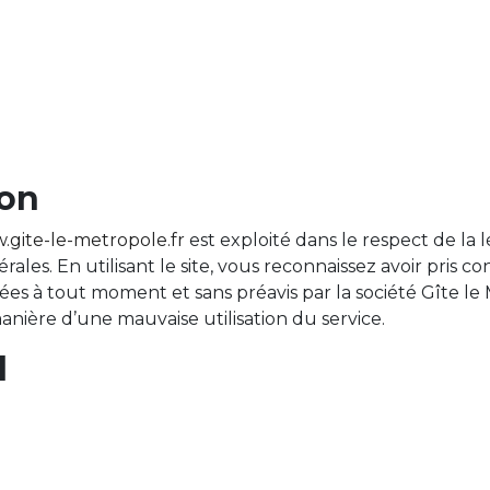
ion
gite-le-metropole.fr
est exploité dans le respect de la lég
ales. En utilisant le site, vous reconnaissez avoir pris co
ées à tout moment et sans préavis par la société Gîte le
ière d’une mauvaise utilisation du service.
l