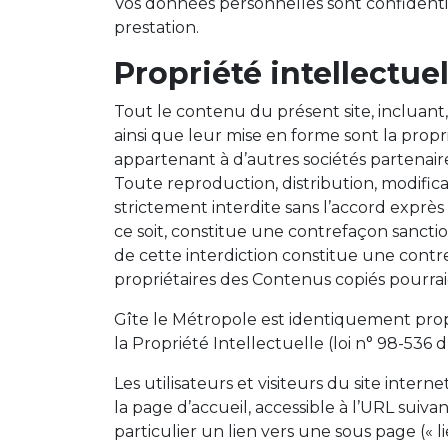
Vos données personnelles sont confidenti
prestation.
Propriété intellectuel
Tout le contenu du présent site, incluant, 
ainsi que leur mise en forme sont la prop
appartenant à d’autres sociétés partenair
Toute reproduction, distribution, modifica
strictement interdite sans l’accord exprè
ce soit, constitue une contrefaçon sanctio
de cette interdiction constitue une contr
propriétaires des Contenus copiés pourrai
Gîte le Métropole est identiquement propri
la Propriété Intellectuelle (loi n° 98-536 
Les utilisateurs et visiteurs du site inte
la page d’accueil, accessible à l’URL suiv
particulier un lien vers une sous page (« li